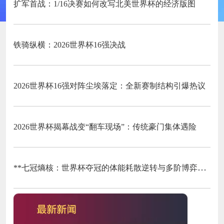
扩军首战：1/16决赛如何改写北美世界杯的经济版图
铁骑纵横：2026世界杯16强决战
2026世界杯16强对阵尘埃落定：全新赛制结构引爆热议
2026世界杯揭幕战变“翻车现场”：传统豪门集体遇险
**七冠熵核：世界杯夺冠的体能耗散逆转与多阶博弈论**