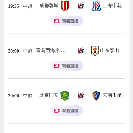
成都蓉城
上海申花
19:35
中超
青岛西海岸
山东泰山
20:00
中超
北京国安
云南玉昆
20:00
中超