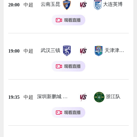
云南玉昆
大连英博
20:00
中超
武汉三镇
天津津门虎
19:00
中超
深圳新鹏城
浙江队
19:35
中超