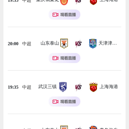
19:35
中超
山东泰山
天津津门虎
20:00
中超
武汉三镇
上海海港
19:35
中超