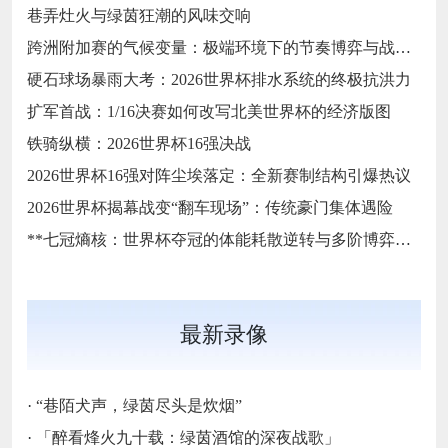
巷弄灶火与绿茵狂潮的风味交响
跨洲附加赛的气候变量：极端环境下的节奏博弈与战术自适应
硬石球场暴雨大考：2026世界杯排水系统的终极抗洪力
扩军首战：1/16决赛如何改写北美世界杯的经济版图
铁骑纵横：2026世界杯16强决战
2026世界杯16强对阵尘埃落定：全新赛制结构引爆热议
2026世界杯揭幕战变“翻车现场”：传统豪门集体遇险
**七冠熵核：世界杯夺冠的体能耗散逆转与多阶博弈论**
最新录像
·
“巷陌犬声，绿茵尽头是炊烟”
·
「醉看烽火九十载：绿茵酒馆的深夜战歌」