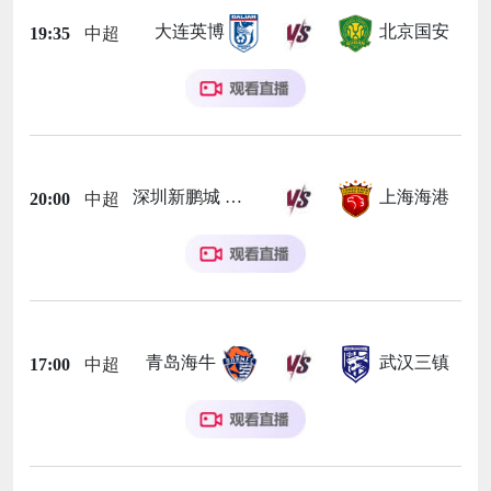
大连英博
北京国安
19:35
中超
深圳新鹏城
上海海港
20:00
中超
青岛海牛
武汉三镇
17:00
中超