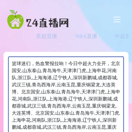
英超直播
NBA直播
中超直
篮球迷们，热血警报拉响！今日中超火力全开，北京
国安,山东泰山,青岛海牛,天津津门虎,上海申花,河南
队,浙江队,上海海港,辽宁铁人,深圳新鹏城,成都蓉城,
武汉三镇,青岛西海岸,云南玉昆,重庆铜梁龙,大连英
博、北京国安,山东泰山,青岛海牛,天津津门虎,上海申
花,河南队,浙江队,上海海港,辽宁铁人,深圳新鹏城,成
都蓉城,武汉三镇,青岛西海岸,云南玉昆,重庆铜梁龙,
大连英博、北京国安,山东泰山,青岛海牛,天津津门虎,
上海申花,河南队,浙江队,上海海港,辽宁铁人,深圳新
鹏城,成都蓉城,武汉三镇,青岛西海岸,云南玉昆,重庆