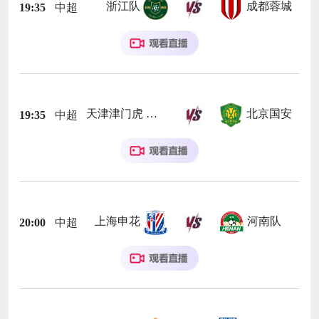
浙江队
成都蓉城
19:35
中超
天津津门虎
北京国安
19:35
中超
上海申花
河南队
20:00
中超