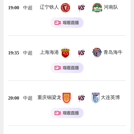
辽宁铁人
河南队
19:00
中超
上海海港
青岛海牛
19:35
中超
重庆铜梁龙
大连英博
20:00
中超