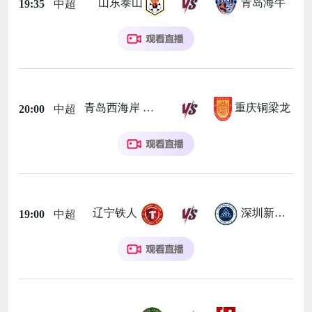
山东泰山
青岛海牛
19:35
中超
青岛西海岸
重庆铜梁龙
20:00
中超
辽宁铁人
深圳新鹏城
19:00
中超