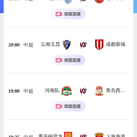
云南玉昆
成都蓉城
20:00
中超
河南队
青岛西海岸
19:00
中超
重庆铜梁龙
上海海港