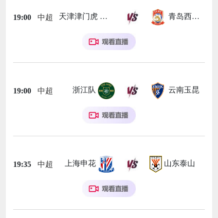
天津津门虎
青岛西海岸
19:00
中超
浙江队
云南玉昆
19:00
中超
上海申花
山东泰山
19:35
中超