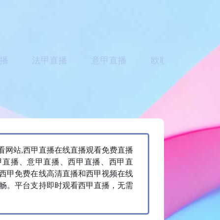
播
法甲直播
意甲直播
欧联直播
亚
看网站,西甲直播在线直播观看免费直播
甲直播、意甲直播、西甲直播、西甲直
括西甲免费在线高清直播和西甲视频在线
畅。平台支持即时观看西甲直播，无需