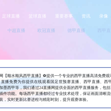
足球直播
篮球直播
重要赛事
资讯
录像
中超直播
欧冠直播
德甲直播
西甲直
播网【‌顺水顺风西甲直播】⚽提供一个专业的西甲直播高清免费观
甲直播免费为你提供在线观看国足世预赛直播、西甲直播、西
加墨西甲等，我们通过24直播网提供全面的西甲直播服务，包
插件功能。每场西甲直播都经过专业技术处理，保证画面清晰流
装，实时更新比赛进程与精彩时刻，提升观赛体验。