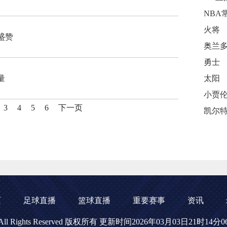
NBA
火将
盛赞
勇士
量
太阳
3
4
5
6
下一页
页
足球直播
篮球直播
重要赛事
资讯
网 All Rights Reserved 版权所有 更新时间2026年03月03日21时14分