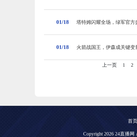
01/18
塔特姆闪耀全场，绿军官方
01/18
火箭战国王，伊森成关键变
上一页
1
2
首
Copyright 2026 24直播