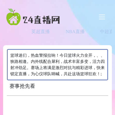
英超直播
NBA直播
中超直
篮球迷们，热血警报拉响！今日篮球火力全开，、、
狭路相逢。内外线配合犀利，战术丰富多变，活力四
射冲劲足。赛场上将满是激烈对抗与精彩进球，快来
锁定直播，为心仪球队呐喊，共赴这场篮球狂欢！;
赛事抢先看