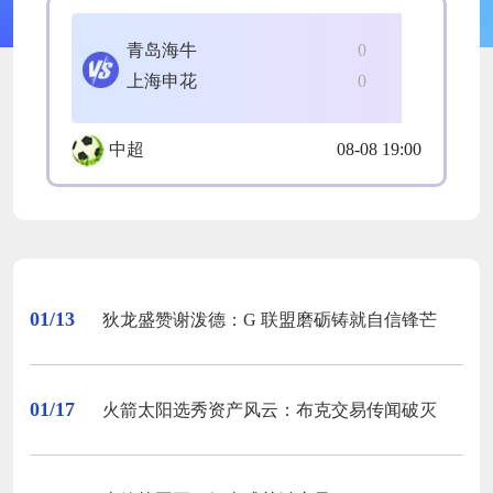
青岛海牛
0
上海申花
0
中超
08-08 19:00
01/13
狄龙盛赞谢泼德：G 联盟磨砺铸就自信锋芒
01/17
火箭太阳选秀资产风云：布克交易传闻破灭