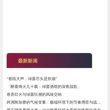
“巷陌犬声，绿茵尽头是炊烟”
「醉看烽火九十载：绿茵酒馆的深夜战歌」
巷弄灶火与绿茵狂潮的风味交响
跨洲附加赛的气候变量：极端环境下的节奏博弈与战术自适应