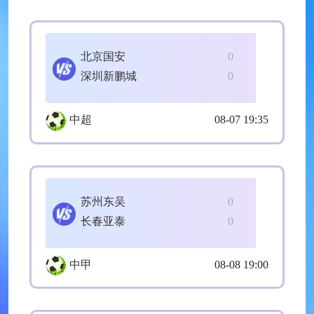
北京国安
0
深圳新鹏城
0
中超
08-07 19:35
苏州东吴
0
长春亚泰
0
中甲
08-08 19:00