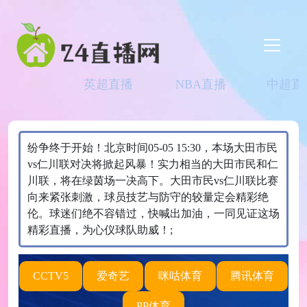
英超直播
NBA直播
中超直
纷争终于开始！北京时间05-05 15:30，本场大田市民
vs仁川联对决将掀起风暴！实力相当的大田市民和仁
川联，将在绿茵场一决高下。大田市民vs仁川联比赛
向来紧张刺激，球员技艺与防守的较量定会精彩绝
伦。球迷们绝不容错过，快喊出加油，一同见证这场
精彩直播，为心仪球队助威！;
CCTV5
爱奇艺
咪咕体育
腾讯体育
PP体育