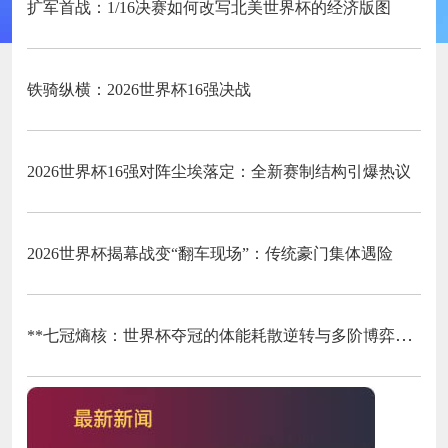
扩军首战：1/16决赛如何改写北美世界杯的经济版图
铁骑纵横：2026世界杯16强决战
2026世界杯16强对阵尘埃落定：全新赛制结构引爆热议
2026世界杯揭幕战变“翻车现场”：传统豪门集体遇险
**七冠熵核：世界杯夺冠的体能耗散逆转与多阶博弈论**