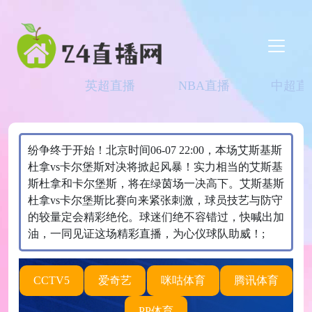
英超直播
NBA直播
中超直
纷争终于开始！北京时间06-07 22:00，本场艾斯基斯
杜拿vs卡尔堡斯对决将掀起风暴！实力相当的艾斯基
斯杜拿和卡尔堡斯，将在绿茵场一决高下。艾斯基斯
杜拿vs卡尔堡斯比赛向来紧张刺激，球员技艺与防守
的较量定会精彩绝伦。球迷们绝不容错过，快喊出加
油，一同见证这场精彩直播，为心仪球队助威！;
CCTV5
爱奇艺
咪咕体育
腾讯体育
PP体育