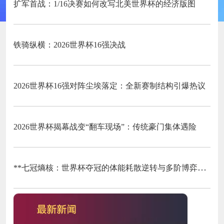
扩军首战：1/16决赛如何改写北美世界杯的经济版图
铁骑纵横：2026世界杯16强决战
2026世界杯16强对阵尘埃落定：全新赛制结构引爆热议
2026世界杯揭幕战变“翻车现场”：传统豪门集体遇险
**七冠熵核：世界杯夺冠的体能耗散逆转与多阶博弈论**