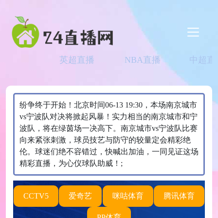
英超直播
NBA直播
中超直
纷争终于开始！北京时间06-13 19:30，本场南京城市
vs宁波队对决将掀起风暴！实力相当的南京城市和宁
波队，将在绿茵场一决高下。南京城市vs宁波队比赛
向来紧张刺激，球员技艺与防守的较量定会精彩绝
伦。球迷们绝不容错过，快喊出加油，一同见证这场
精彩直播，为心仪球队助威！;
CCTV5
爱奇艺
咪咕体育
腾讯体育
PP体育