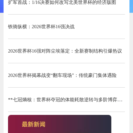
扩军首战：1/16决赛如何改写北美世界杯的经济版图
铁骑纵横：2026世界杯16强决战
2026世界杯16强对阵尘埃落定：全新赛制结构引爆热议
2026世界杯揭幕战变“翻车现场”：传统豪门集体遇险
**七冠熵核：世界杯夺冠的体能耗散逆转与多阶博弈论**