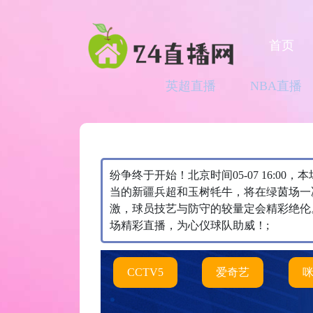
首页
英超直播
NBA直播
纷争终于开始！北京时间05-07 16:0
当的新疆兵超和玉树牦牛，将在绿茵场一
激，球员技艺与防守的较量定会精彩绝伦
场精彩直播，为心仪球队助威！;
CCTV5
爱奇艺