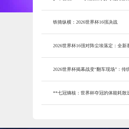
铁骑纵横：2026世界杯16强决战
2026世界杯16强对阵尘埃落定：全
2026世界杯揭幕战变“翻车现场”：
**七冠熵核：世界杯夺冠的体能耗散